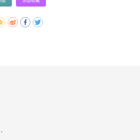
原图
添加收藏
容。