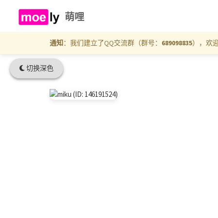
萌哩
通知
：我们建立了QQ交流群（群号：
689098835
），欢
切换深色