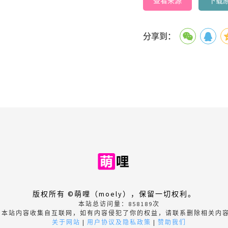
查看来源
下载
分享到：
版权所有 ©萌哩（moely），保留一切权利。
本站总访问量：
858189
次
本站内容收集自互联网，如有内容侵犯了你的权益，请联系删除相关内
关于网站
|
用户协议及隐私政策
|
赞助我们