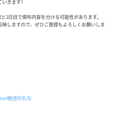
ていきます！
目と2日目で頒布内容を分ける可能性があります。
反映しますので、ぜひご登録もよろしくお願いしま
ear
#魅惑的乳沟