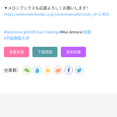
▼メロンブックスも応援よろしくお願いします！
https://www.melonbooks.co.jp/circle/index.php?circle_id=114555
#handsome girl
#100 Day Challenge
#Mao Arimura
#赤脚
#学园偶像大师
查看来源
下载原图
添加收藏
分享到：