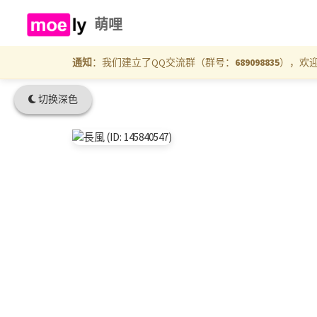
萌哩
通知
：我们建立了QQ交流群（群号：
689098835
），欢
切换深色