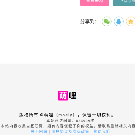
查看来源
下载原
分享到：
版权所有 ©萌哩（moely），保留一切权利。
本站总访问量：
856909
次
本站内容收集自互联网，如有内容侵犯了你的权益，请联系删除相关内
关于网站
|
用户协议及隐私政策
|
赞助我们