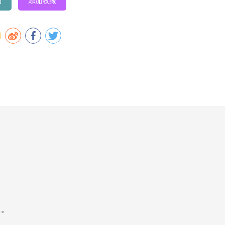
图
添加收藏
容。