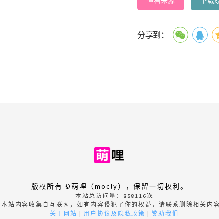
查看来源
下载
分享到：
版权所有 ©萌哩（moely），保留一切权利。
本站总访问量：
858116
次
本站内容收集自互联网，如有内容侵犯了你的权益，请联系删除相关内
关于网站
|
用户协议及隐私政策
|
赞助我们