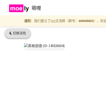
萌哩
通知
：我们建立了QQ交流群（群号：
689098835
），欢
切换深色