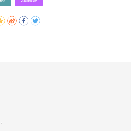
原图
添加收藏
容。