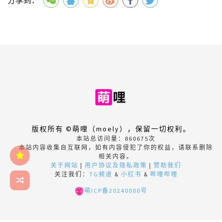
分享到：
版权所有 ©萌哩（moely），保留一切权利。
本站总访问量：
860675
次
本站内容收集自互联网，如有内容侵犯了你的权益，请联系删除
相关内容。
关于网站
|
用户协议及隐私政策
|
赞助我们
关注我们：
TG频道
&
小红书
&
哔哩哔哩
萌ICP备20240000号