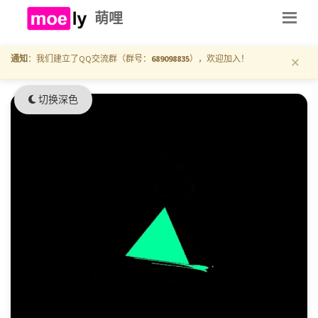
萌哩
×
通知
：我们建立了QQ交流群（群号：
689098835
），欢迎加入！
切换深色