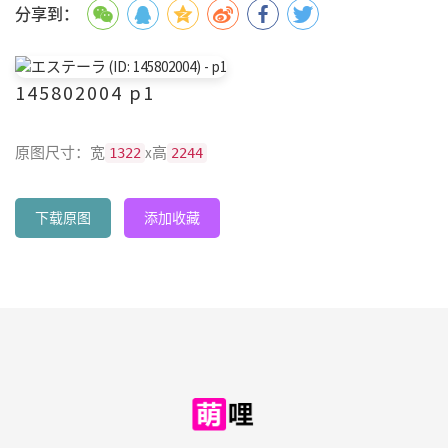
分享到：
145802004 p1
原图尺寸：宽
x高
1322
2244
下载原图
添加收藏