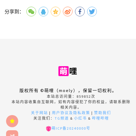
分享到：
版权所有 ©萌哩（moely），保留一切权利。
本站总访问量：
859852
次
本站内容收集自互联网，如有内容侵犯了你的权益，请联系删除
相关内容。
关于网站
|
用户协议及隐私政策
|
赞助我们
关注我们：
TG频道
&
小红书
&
哔哩哔哩
萌ICP备20240000号