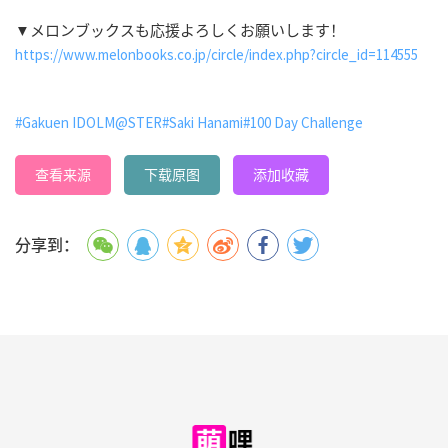
▼メロンブックスも応援よろしくお願いします！
https://www.melonbooks.co.jp/circle/index.php?circle_id=114555
#Gakuen IDOLM@STER
#Saki Hanami
#100 Day Challenge
查看来源
下载原图
添加收藏
分享到：