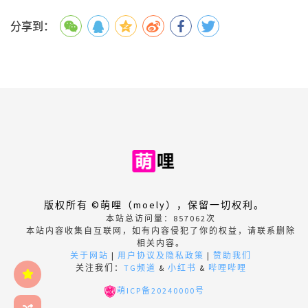
分享到：
版权所有 ©萌哩（moely），保留一切权利。
本站总访问量：
857062
次
本站内容收集自互联网，如有内容侵犯了你的权益，请联系删除
相关内容。
关于网站
|
用户协议及隐私政策
|
赞助我们
关注我们：
TG频道
&
小红书
&
哔哩哔哩
萌ICP备20240000号