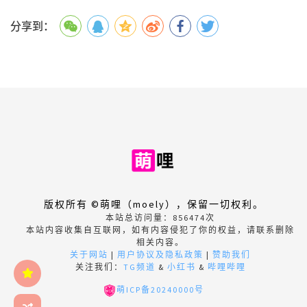
分享到：
版权所有 ©萌哩（moely），保留一切权利。
本站总访问量：
856474
次
本站内容收集自互联网，如有内容侵犯了你的权益，请联系删除
相关内容。
关于网站
|
用户协议及隐私政策
|
赞助我们
关注我们：
TG频道
&
小红书
&
哔哩哔哩
萌ICP备20240000号