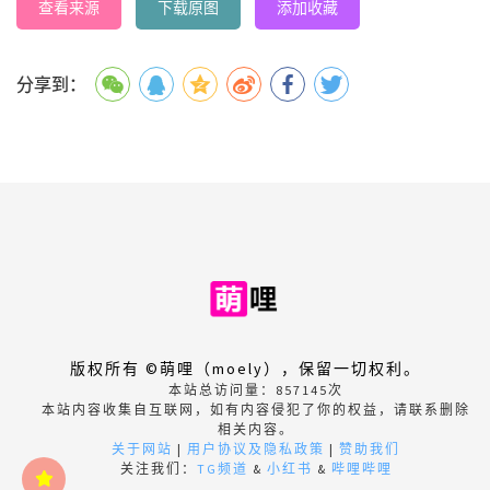
查看来源
下载原图
添加收藏
分享到：
版权所有 ©萌哩（moely），保留一切权利。
本站总访问量：
857145
次
本站内容收集自互联网，如有内容侵犯了你的权益，请联系删除
相关内容。
关于网站
|
用户协议及隐私政策
|
赞助我们
关注我们：
TG频道
&
小红书
&
哔哩哔哩