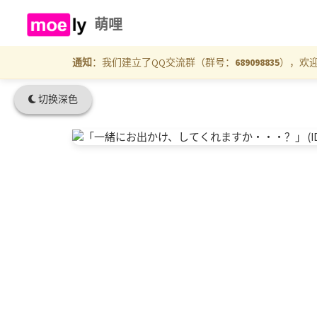
萌哩
通知
：我们建立了QQ交流群（群号：
689098835
），欢
切换深色