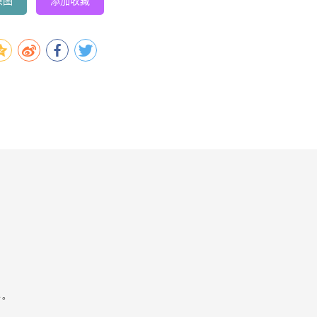
原图
添加收藏
容。