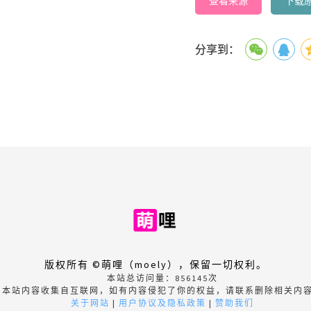
查看来源
下载
分享到：
版权所有 ©萌哩（moely），保留一切权利。
本站总访问量：
856145
次
本站内容收集自互联网，如有内容侵犯了你的权益，请联系删除相关内
关于网站
|
用户协议及隐私政策
|
赞助我们