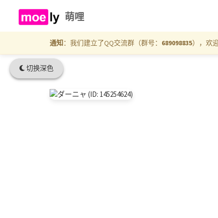
萌哩
通知
：我们建立了QQ交流群（群号：
689098835
），欢
切换深色