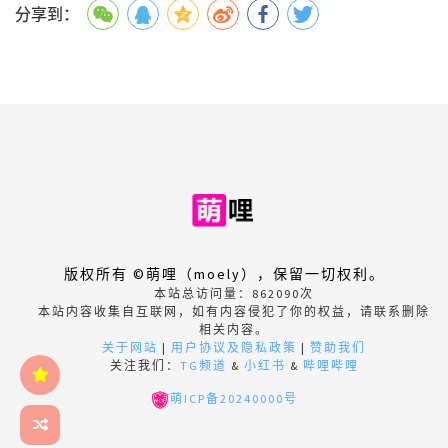
分享到：
版权所有 ©萌哩（moely），保留一切权利。
本站总访问量：
862090
次
本站内容收集自互联网，如有内容侵犯了你的权益，请联系删除
相关内容。
关于网站
|
用户协议及隐私政策
|
赞助我们
关注我们：
TG频道
&
小红书
&
哔哩哔哩
萌ICP备20240000号