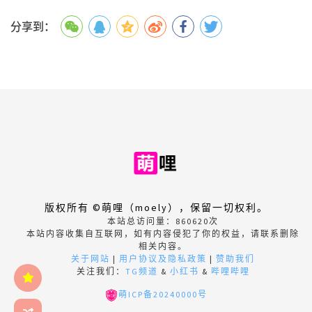
分享到：
版权所有 ©萌哩（moely），保留一切权利。
本站总访问量：
860620
次
本站内容收集自互联网，如有内容侵犯了你的权益，请联系删除
相关内容。
关于网站
|
用户协议及隐私政策
|
赞助我们
关注我们：
TG频道
&
小红书
&
哔哩哔哩
萌ICP备20240000号