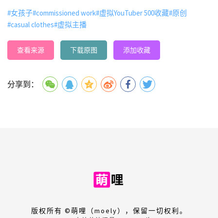
#女孩子
#commissioned work
#虚拟YouTuber 500收藏
#原创
#casual clothes
#虚拟主播
查看来源
下载原图
添加收藏
分享到：
版权所有 ©萌哩（moely），保留一切权利。