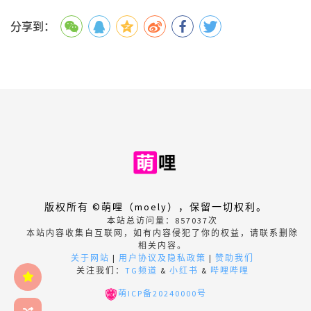
分享到：
版权所有 ©萌哩（moely），保留一切权利。
本站总访问量：
857037
次
本站内容收集自互联网，如有内容侵犯了你的权益，请联系删除
相关内容。
关于网站
|
用户协议及隐私政策
|
赞助我们
关注我们：
TG频道
&
小红书
&
哔哩哔哩
萌ICP备20240000号