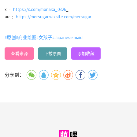
x ﹕
https://x.com/monaka_0326
_
ʜᴘ ﹕
https://mersugar.wixsite.com/mersugar
#原创
#商业绘图
#女孩子
#Japanese maid
查看来源
下载原图
添加收藏
分享到：