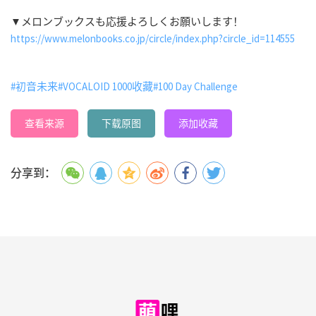
▼メロンブックスも応援よろしくお願いします！
https://www.melonbooks.co.jp/circle/index.php?circle_id=114555
#初音未来
#VOCALOID 1000收藏
#100 Day Challenge
查看来源
下载原图
添加收藏
分享到：