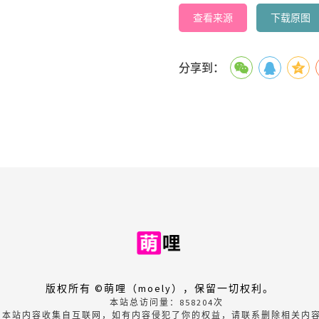
查看来源
下载原图
分享到：
版权所有 ©萌哩（moely），保留一切权利。
本站总访问量：
858204
次
本站内容收集自互联网，如有内容侵犯了你的权益，请联系删除相关内