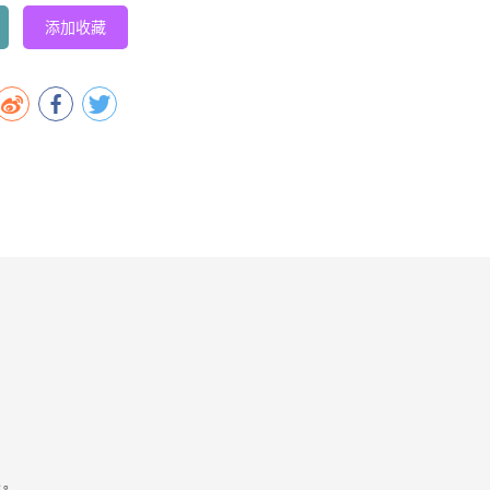
添加收藏
容。