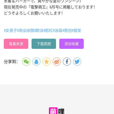
水着＆パーカーで、爽やかな夏のワンシーン♪
現在発売中の『電撃萌王』6月号に掲載しております！
どうぞよろしくお願いいたします！
#女孩子
#商业绘图
#欧派
#脸红
#泳装
#原创
#银发
查看来源
下载原图
添加收藏
分享到：