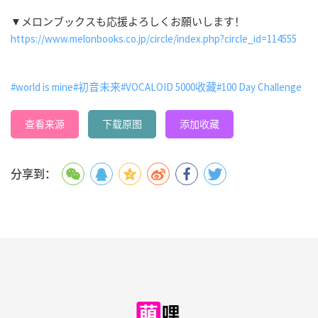
▼メロンブックスも応援よろしくお願いします！
https://www.melonbooks.co.jp/circle/index.php?circle_id=114555
#world is mine
#初音未来
#VOCALOID 5000收藏
#100 Day Challenge
查看来源
下载原图
添加收藏
分享到：