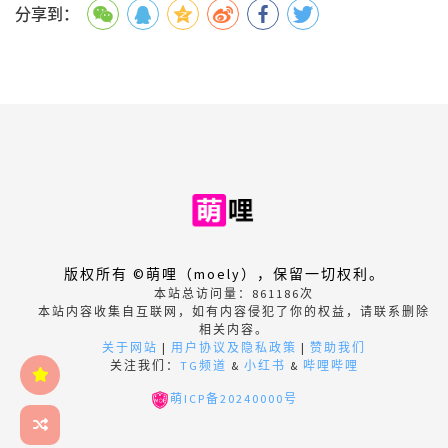
分享到：
版权所有 ©萌哩（moely），保留一切权利。
本站总访问量：
861186
次
本站内容收集自互联网，如有内容侵犯了你的权益，请联系删除
相关内容。
关于网站
|
用户协议及隐私政策
|
赞助我们
关注我们：
TG频道
&
小红书
&
哔哩哔哩
萌ICP备20240000号