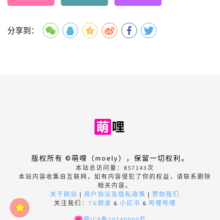
分享到：
版权所有 ©萌哩（moely），保留一切权利。
本站总访问量：
857143
次
本站内容收集自互联网，如有内容侵犯了你的权益，请联系删除
相关内容。
关于网站
|
用户协议及隐私政策
|
赞助我们
关注我们：
TG频道
&
小红书
&
哔哩哔哩
萌ICP备20240000号