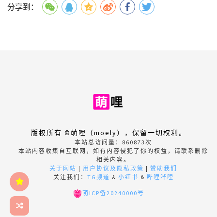
分享到：
版权所有 ©萌哩（moely），保留一切权利。
本站总访问量：
860873
次
本站内容收集自互联网，如有内容侵犯了你的权益，请联系删除
相关内容。
关于网站
|
用户协议及隐私政策
|
赞助我们
关注我们：
TG频道
&
小红书
&
哔哩哔哩
萌ICP备20240000号