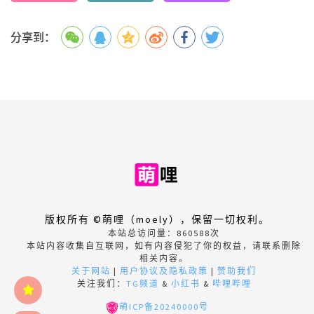
分享到：
版权所有 ©萌哩（moely），保留一切权利。
本站总访问量：
860588
次
本站内容收集自互联网，如有内容侵犯了你的权益，请联系删除
相关内容。
关于网站
|
用户协议及隐私政策
|
赞助我们
关注我们：
TG频道
&
小红书
&
哔哩哔哩
萌ICP备20240000号