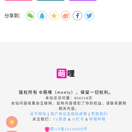
分享到：
版权所有 ©萌哩（moely），保留一切权利。
本站总访问量：
856518
次
本站内容收集自互联网，如有内容侵犯了你的权益，请联系删除
相关内容。
关于网站
|
用户协议及隐私政策
|
赞助我们
关注我们：
TG频道
&
小红书
&
哔哩哔哩
萌ICP备20240000号