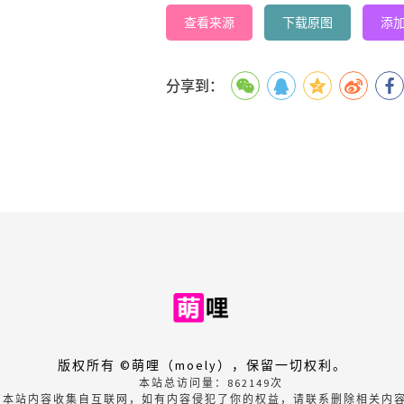
查看来源
下载原图
添
分享到：
版权所有 ©萌哩（moely），保留一切权利。
本站总访问量：
862149
次
本站内容收集自互联网，如有内容侵犯了你的权益，请联系删除相关内