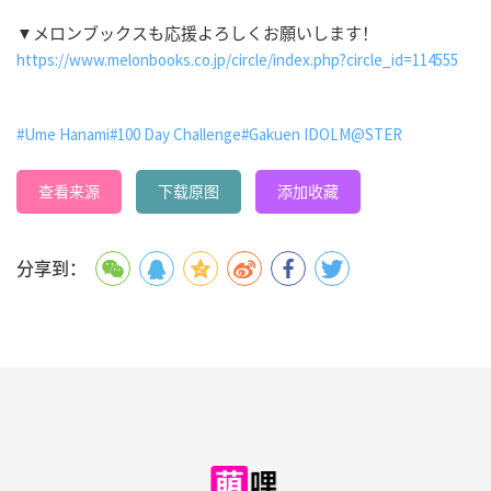
▼メロンブックスも応援よろしくお願いします！
https://www.melonbooks.co.jp/circle/index.php?circle_id=114555
#Ume Hanami
#100 Day Challenge
#Gakuen IDOLM@STER
查看来源
下载原图
添加收藏
分享到：