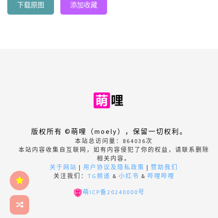
下载原图
添加收藏
版权所有 ©萌哩（moely），保留一切权利。
本站总访问量：
864036
次
本站内容收集自互联网，如有内容侵犯了你的权益，请联系删除
相关内容。
关于网站
|
用户协议及隐私政策
|
赞助我们
关注我们：
TG频道
&
小红书
&
哔哩哔哩
萌ICP备20240000号