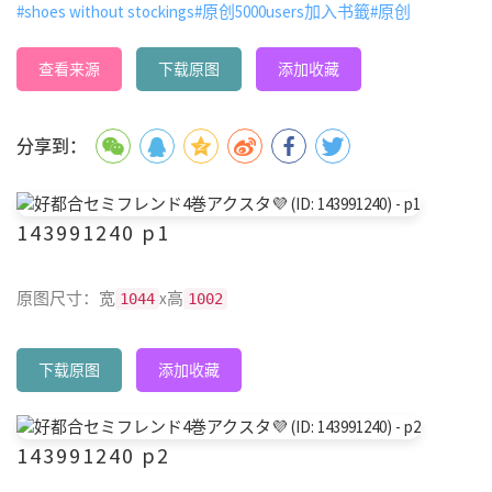
#shoes without stockings
#原创5000users加入书籤
#原创
查看来源
下载原图
添加收藏
分享到：
143991240 p1
原图尺寸：宽
x高
1044
1002
下载原图
添加收藏
143991240 p2