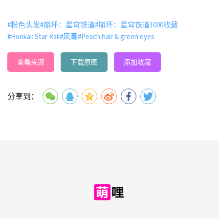
#粉色头发
#崩坏：星穹铁道
#崩坏：星穹铁道1000收藏
#Honkai: Star Rail
#风堇
#Peach hair & green eyes
查看来源
下载原图
添加收藏
分享到：