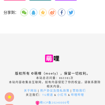
分享到：
版权所有 ©萌哩（moely），保留一切权利。
本站总访问量：
863381
次
本站内容收集自互联网，如有内容侵犯了你的权益，请联系删除
相关内容。
关于网站
|
用户协议及隐私政策
|
赞助我们
关注我们：
TG频道
&
小红书
&
哔哩哔哩
萌ICP备20240000号