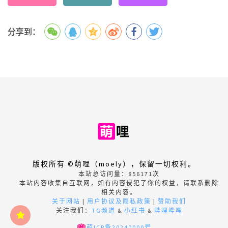
分享到：
版权所有 ©萌哩（moely），保留一切权利。
本站总访问量：
856171
次
本站内容收集自互联网，如有内容侵犯了你的权益，请联系删除
相关内容。
关于网站
|
用户协议及隐私政策
|
赞助我们
关注我们：
TG频道
&
小红书
&
哔哩哔哩
萌ICP备20240000号