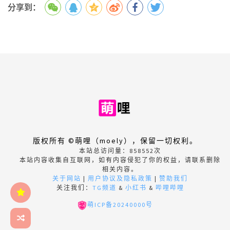
分享到：
版权所有 ©萌哩（moely），保留一切权利。
本站总访问量：
858552
次
本站内容收集自互联网，如有内容侵犯了你的权益，请联系删除
相关内容。
关于网站
|
用户协议及隐私政策
|
赞助我们
关注我们：
TG频道
&
小红书
&
哔哩哔哩
萌ICP备20240000号