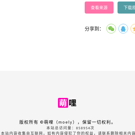
查看来源
下载
分享到：
版权所有 ©萌哩（moely），保留一切权利。
本站总访问量：
858954
次
本站内容收集自互联网，如有内容侵犯了你的权益，请联系删除相关内