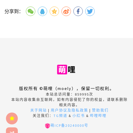
分享到：
版权所有 ©萌哩（moely），保留一切权利。
本站总访问量：
859995
次
本站内容收集自互联网，如有内容侵犯了你的权益，请联系删除
相关内容。
关于网站
|
用户协议及隐私政策
|
赞助我们
关注我们：
TG频道
&
小红书
&
哔哩哔哩
萌ICP备20240000号