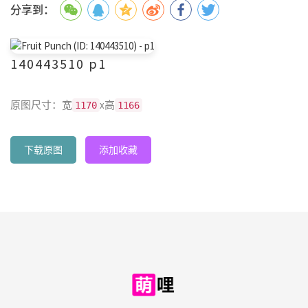
分享到：
140443510 p1
原图尺寸：宽
x高
1170
1166
下载原图
添加收藏