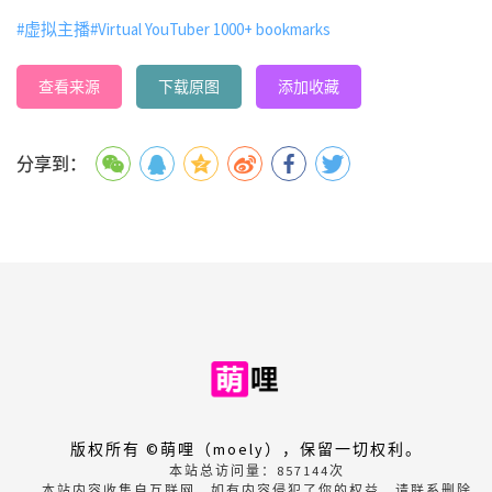
#虚拟主播
#Virtual YouTuber 1000+ bookmarks
查看来源
下载原图
添加收藏
分享到：
版权所有 ©萌哩（moely），保留一切权利。
本站总访问量：
857144
次
本站内容收集自互联网，如有内容侵犯了你的权益，请联系删除