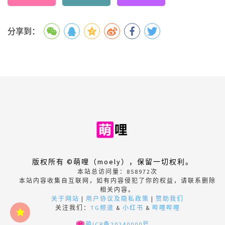
分享到：
版权所有 ©萌哩（moely），保留一切权利。
本站总访问量：
858972
次
本站内容收集自互联网，如有内容侵犯了你的权益，请联系删除
相关内容。
关于网站
|
用户协议及隐私政策
|
赞助我们
关注我们：
TG频道
&
小红书
&
哔哩哔哩
萌ICP备20240000号