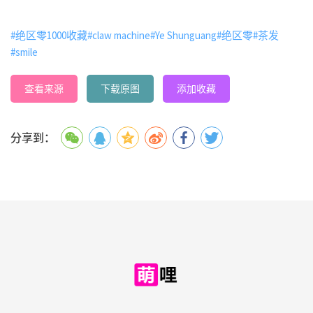
#绝区零1000收藏
#claw machine
#Ye Shunguang
#绝区零
#茶发
#smile
查看来源
下载原图
添加收藏
分享到：