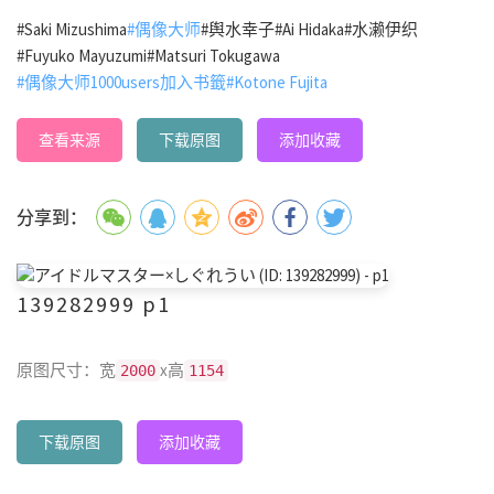
#Saki Mizushima
#偶像大师
#舆水幸子
#Ai Hidaka
#水濑伊织
#Fuyuko Mayuzumi
#Matsuri Tokugawa
#偶像大师1000users加入书籤
#Kotone Fujita
查看来源
下载原图
添加收藏
分享到：
139282999 p1
原图尺寸：宽
x高
2000
1154
下载原图
添加收藏