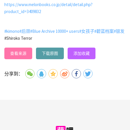
https://www.melonbooks.co.jp/detail/detail.php?
product_id=3409832
#kimono
#后颈
#Blue Archive 10000+ users
#女孩子
#碧蓝档案
#银发
#Shiroko Terror
查看来源
下载原图
添加收藏
分享到：