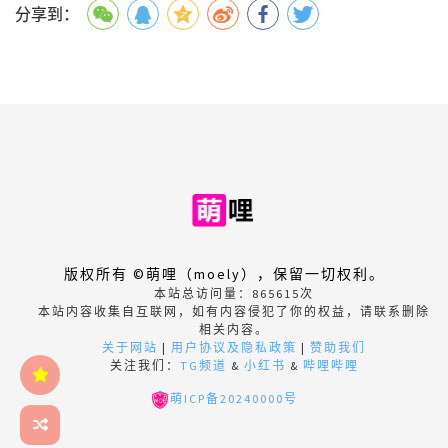
分享到：
版权所有 ©萌哩（moely），保留一切权利。
本站总访问量：
865615
次
本站内容收集自互联网，如有内容侵犯了你的权益，请联系删除
相关内容。
关于网站
|
用户协议及隐私政策
|
赞助我们
关注我们：
TG频道
&
小红书
&
哔哩哔哩
萌ICP备20240000号