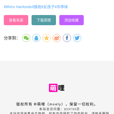
#White Hair
#smile
#旗袍
#女孩子
#吊带袜
查看来源
下载原图
添加收藏
分享到：
版权所有 ©萌哩（moely），保留一切权利。
本站总访问量：
859799
次
本站内容收集自互联网，如有内容侵犯了你的权益，请联系删除