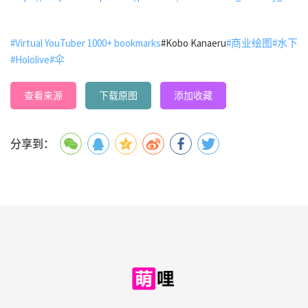
#Virtual YouTuber 1000+ bookmarks
#Kobo Kanaeru
#商业绘图
#水下
#Hololive
#伞
查看来源
下载原图
添加收藏
分享到：