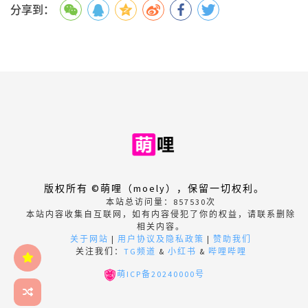
分享到：
版权所有 ©萌哩（moely），保留一切权利。
本站总访问量：
857530
次
本站内容收集自互联网，如有内容侵犯了你的权益，请联系删除
相关内容。
关于网站
|
用户协议及隐私政策
|
赞助我们
关注我们：
TG频道
&
小红书
&
哔哩哔哩
萌ICP备20240000号