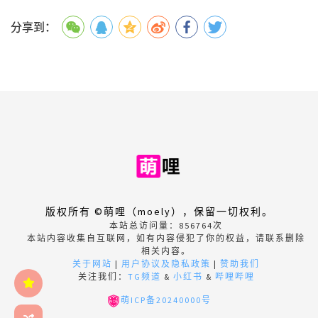
分享到：
版权所有 ©萌哩（moely），保留一切权利。
本站总访问量：
856764
次
本站内容收集自互联网，如有内容侵犯了你的权益，请联系删除
相关内容。
关于网站
|
用户协议及隐私政策
|
赞助我们
关注我们：
TG频道
&
小红书
&
哔哩哔哩
萌ICP备20240000号