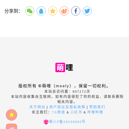
分享到：
版权所有 ©萌哩（moely），保留一切权利。
本站总访问量：
857272
次
本站内容收集自互联网，如有内容侵犯了你的权益，请联系删除
相关内容。
关于网站
|
用户协议及隐私政策
|
赞助我们
关注我们：
TG频道
&
小红书
&
哔哩哔哩
萌ICP备20240000号