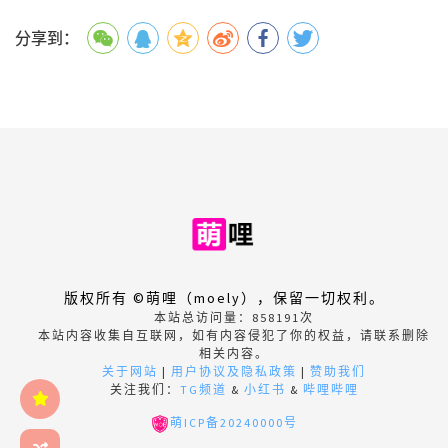
分享到：
版权所有 ©萌哩（moely），保留一切权利。
本站总访问量：
858191
次
本站内容收集自互联网，如有内容侵犯了你的权益，请联系删除
相关内容。
关于网站
|
用户协议及隐私政策
|
赞助我们
关注我们：
TG频道
&
小红书
&
哔哩哔哩
萌ICP备20240000号